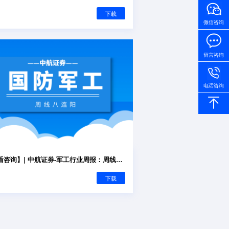
下载
微信咨询
留言咨询
电话咨询
【君盾咨询】| 中航证券-军工行业周报：周线八连阳
下载