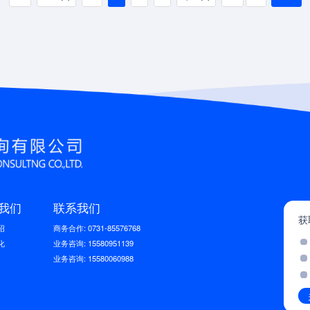
我们
联系我们
获
绍
商务合作: 0731-85576768
化
业务咨询: 15580951139
业务咨询: 15580060988