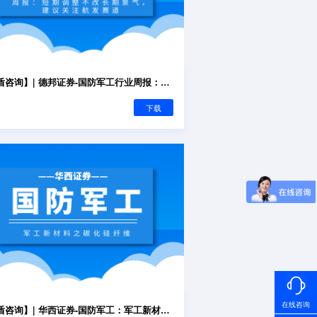
【君盾咨询】| 德邦证券-国防军工行业周报：短期调整不改长期景气，建议关注航发赛道
下载
在线咨询
【君盾咨询】| 华西证券-国防军工：军工新材料之碳化硅纤维：航空发动机热端结构理想材料