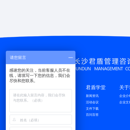
请您留言
感谢您的关注，当前客服人员不在
线，请填写一下您的信息，我们会
尽快和您联系。
服务项目
君盾学堂
关于
军工资质
新闻资讯
企业介
民用资质
活动会议
企业文
项目申报
文件下载
企业培训
百问百答
股权融资
市场调研