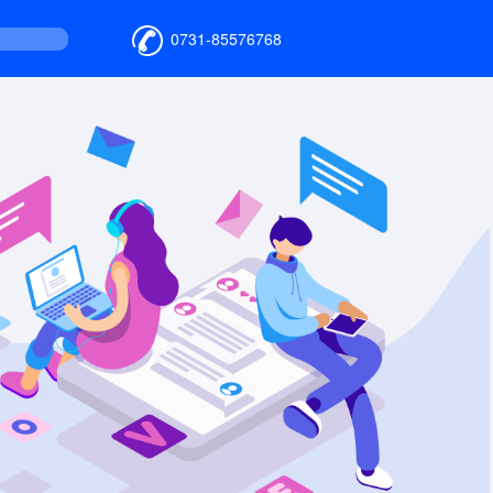
0731-85576768