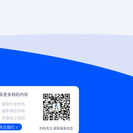
取更多精彩内容
最新行业资讯
服务项目详情
君盾线上培训
关注我们 >
扫码关注 获取最新信息